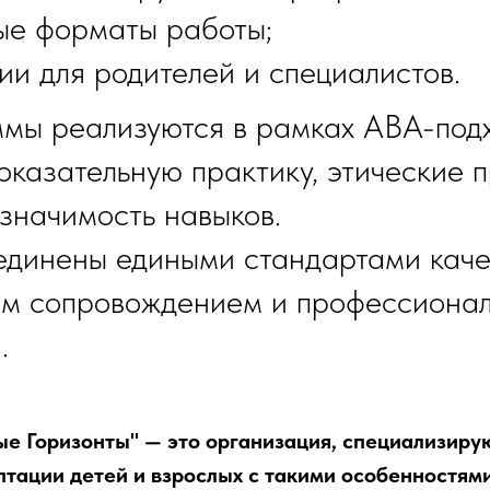
ые форматы работы;
ии для родителей и специалистов.
мы реализуются в рамках ABA-под
оказательную практику, этические 
значимость навыков.
динены едиными стандартами каче
им сопровождением и профессиона
.
е Горизонты" — это организация, специализиру
тации детей и взрослых с такими особенностями