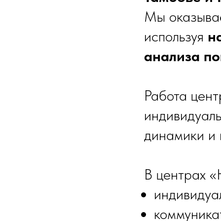
Мы оказывае
используя
н
анализа п
Работа цент
индивидуаль
динамики и 
В центрах «
индивидуа
коммуника