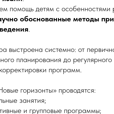
м помощь детям с особенностями 
аучно обоснованные методы пр
оведения
.
ра выстроена системно: от первичн
ного планирования до регулярного
корректировки программ.
Новые горизонты» проводятся:
льные занятия;
тивные и групповые программы;