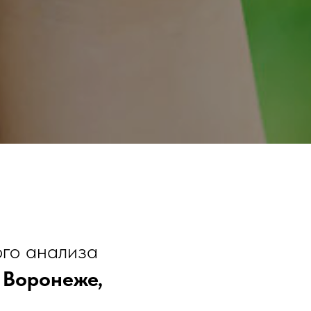
ого анализа
: Воронеже,