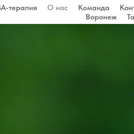
A-терапия
О нас
Команда
Кон
Воронеж
Т