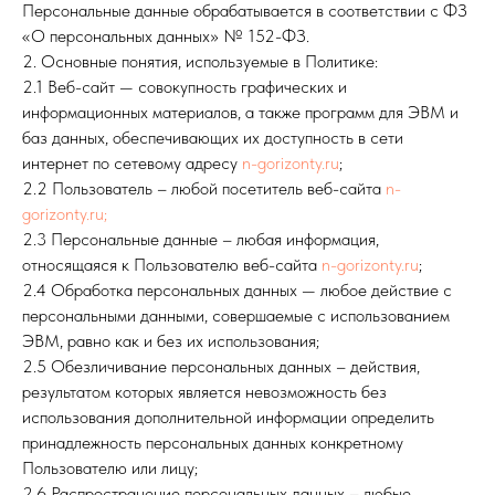
Персональные данные обрабатывается в соответствии с ФЗ
«О персональных данных» № 152-ФЗ.
2. Основные понятия, используемые в Политике:
2.1 Веб-сайт — совокупность графических и
информационных материалов, а также программ для ЭВМ и
баз данных, обеспечивающих их доступность в сети
интернет по сетевому адресу
n-gorizonty.ru
;
2.2 Пользователь – любой посетитель веб-сайта
n-
gorizonty.ru;
2.3 Персональные данные – любая информация,
относящаяся к Пользователю веб-сайта
n-gorizonty.ru
;
2.4 Обработка персональных данных — любое действие с
персональными данными, совершаемые с использованием
ЭВМ, равно как и без их использования;
2.5 Обезличивание персональных данных – действия,
результатом которых является невозможность без
использования дополнительной информации определить
принадлежность персональных данных конкретному
Пользователю или лицу;
2.6 Распространение персональных данных – любые