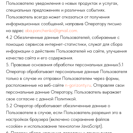
Пользователю уведомления о новых продуктах и услугах,
специальных предложениях и различных событиях.
Пользователь всегда может отказаться от получения
информационных сообщений, направив Оператору письмо
на адрес
aba.panchenko@gmail.com.
4.2 Обезличенные данные Пользователей, собираемые с
помощью сервисов интернет-статистики, служат для сбора
информации о действиях Пользователей на сайте, улучшения
качества сайта и его содержания.
5. Правовые основания обработки персональных данных5.1
Оператор обрабатывает персональные данные Пользователя
только в случае их отправки Пользователем через формы,
расположенные на веб-сайте
n-gorizonty.ru
. Отправляя свои
персональные данные Оператору, Пользователь выражает
свое согласие с данной Политикой.
5.2 Оператор обрабатывает обезличенные данные о
Пользователе в случае, если Пользователь разрешил это в
настройках браузера (включено сохранение файлов
«cookie» и использование технологии JavaScript).
6. Порядок сбора, хранения, передачи и других видов